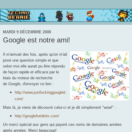
MARDI 9 DÉCEMBRE 2008
Google est notre ami!
Il m'arrivait des fois, après qu'on m'ait
posé une question simple et que
selon moi elle aurait pu être répondu
de façon rapide et efficace par le
biais du moteur de recherche
de
Google
, d'envoyer ce lien :
http://www.justfuckinggoogleit.
com/
Mais là, je viens de découvrir celui-ci et je dit simplement "wow!" :
http://googleforidiots.com/
Un merci spécial aux gens qui payent ces noms de domaines années
après années. Merci beaucoup!