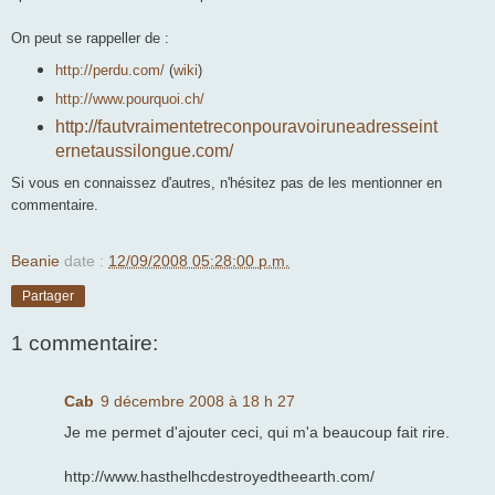
On peut se rappeller de :
http://perdu.com/
(
wiki
)
http://www.pourquoi.ch/
http://fautvraimentetreconpouravoiruneadresseint
ernetaussilongue.com/
Si vous en connaissez d'autres, n'hésitez pas de les mentionner en
commentaire.
Beanie
date :
12/09/2008 05:28:00 p.m.
Partager
1 commentaire:
Cab
9 décembre 2008 à 18 h 27
Je me permet d'ajouter ceci, qui m'a beaucoup fait rire.
http://www.hasthelhcdestroyedtheearth.com/