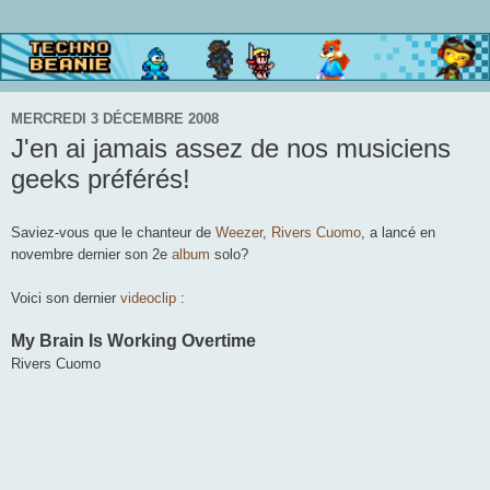
MERCREDI 3 DÉCEMBRE 2008
J'en ai jamais assez de nos musiciens
geeks préférés!
Saviez-vous que le chanteur de
Weezer
,
Rivers Cuomo
, a lancé en
novembre dernier son 2e
album
solo?
Vo
ici son dernier
videoclip
:
My Brain Is Working Overtime
Rivers Cuomo